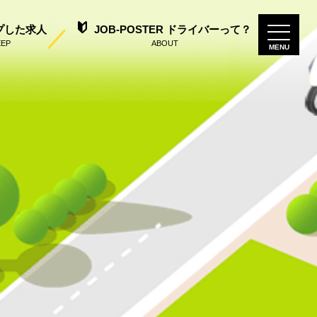
プした求人
JOB-POSTER ドライバーって？
EEP
ABOUT
MENU