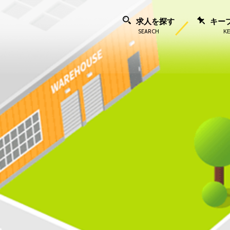
求人を探す
キー
SEARCH
K