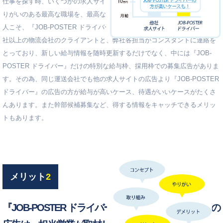
仕事を探す時、いくつかの求人サイトを利用してお仕事探しますよね？や
りがいのある最高な職場を、最高な条件で、見つけたいですよね？そんな
人こそ、『JOB-POSTER ドライバー』。関西の物流業界に特化し、数百
社以上の物流会社のクライアントと、弊社各担当がコンスタントに連絡を
とっており、新しい給与情報を随時更新するだけでなく、中には『JOB-
POSTER ドライバー』だけの特別な給与枠、採用枠での募集広告がありま
す。その為、同じ運送会社でも他の求人サイトの広告より『JOB-POSTER
ドライバー』の広告の方が給与が高いケース、待遇がいいケースがたくさ
んあります。また幹部候補募集など、得する情報をキャッチできるメリッ
トもあります。
メリット
2
『JOB-POSTER ドライバー』に掲載されている全ての