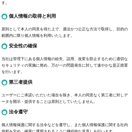
す。
個人情報の取得と利用
原則として本人の同意を得た上で、適法かつ公正な方法で取得し、目的の
範囲内に限り個人情報を利用いたします。
安全性の確保
当社は管理下にある個人情報の紛失、誤用、改変を防止するために適切な
セキュリティの実施に努め、万が一の問題発生に対して速やかな是正措置
を行います。
第三者提供
ユーザーにご承諾いただいた場合を除き、本人の同意なく第三者に対しデ
ータを開示・提供することは原則としていたしません。
法令遵守
個人情報保護に関する法令などを遵守し、また個人情報保護に関する社内
規程を定め、確実に運用されるように継続的な見直しを行います。