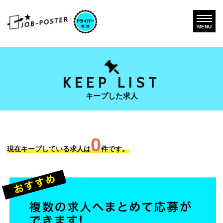
MENU
KEEP LIST
キープした求人
0
現在キープしている求人は
件です。