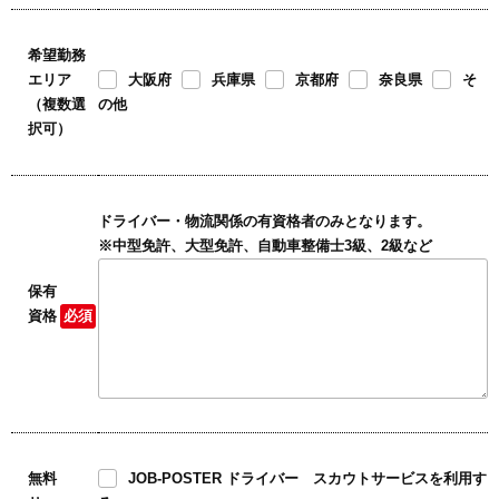
希望勤務
エリア
大阪府
兵庫県
京都府
奈良県
そ
（複数選
の他
択可）
ドライバー・物流関係の有資格者のみとなります。
※中型免許、大型免許、自動車整備士3級、2級など
保有
資格
必須
無料
JOB-POSTER ドライバー スカウトサービスを利用す