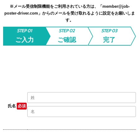
※メール受信制限機能をご利用されている方は、「member@job-
poster-driver.com」からのメールを受け取れるように設定をお願いしま
す。
STEP 01
STEP 02
STEP 03
ご入力
ご確認
完了
氏名
必須