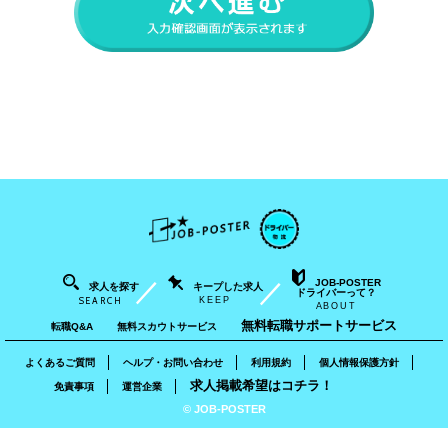
JOB-POSTER
キープした求人
求人を探す
ドライバーって？
KEEP
SEARCH
ABOUT
無料転職サポートサービス
転職Q&A
無料スカウトサービス
よくあるご質問
ヘルプ・お問い合わせ
利用規約
個人情報保護方針
求人掲載希望はコチラ！
免責事項
運営企業
© JOB-POSTER